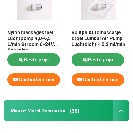
Nylon massagestoel
80 Kpa Automassasje
Luchtpomp 4,0-6,5
stoel Lumbal Air Pump
L/min Stroom 6-24V
Luchtdicht < 0,2 ml/min
Spanning
Beste prijs
Beste prijs
Contacteer ons
Contacteer ons
Micro- Metal Gearmotor
(36)