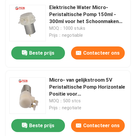
Elektrische Water Micro-
Peristaltische Pomp 150ml -
300ml voor het Schoonmaken
van RobotBasisstation
MOQ：1000 stuks
Prijs：negotiable
Beste prijs
Contacteer ons
Micro- van gelijkstroom 5V
Peristaltische Pomp Horizontale
Positie voor
Schoonheidsinstrument
MOQ：500 stcs
Prijs：negotiate
Beste prijs
Contacteer ons