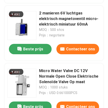
2 manieren 6V luchtgas
elektrisch magnetoventil micro-
elektrisch miniatuur 60mA
MOQ：500 stcs
Prijs：negotiate
Beste prijs
Contacteer ons
Micro Water Valve DC 12V
Normale Open Close Elektrische
Solenoïde Valve Op maat
MOQ：1000 stuks
Prijs：USD 0.661000PCS
Beste prijs
Contacteer ons