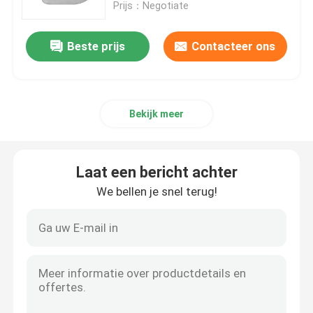
Prijs：Negotiate
Beste prijs
Contacteer ons
Bekijk meer
Laat een bericht achter
We bellen je snel terug!
Thuis
Producten
VR-show