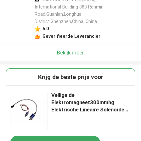
International Building 888 Renmin
Road,Guanlan,Longhua
District,Shenzhen,China ,China
5.0
Geverifieerde Leverancier
Bekijk meer
Krijg de beste prijs voor
Veilige de
Elektromagneet300mmhg
Elektrische Lineaire Solenoïde
van de Slotgelijkstroom 9V
Balanssolenoïde