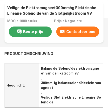
Veilige de Elektromagneet300mmhg Elektrische
Lineaire Solenoïde van de Slotgelijkstroom 9V
Balanssolenoïde
MOQ：1000 stuks
Prijs：Negotiate
Beste prijs
Contacteer ons
PRODUCTOMSCHRIJVING
Balans de Solenoïdeelektromagne
et van gelijkstroom 9V
,
300mmHg balanssolenoïdeelektrom
Hoog licht:
agneet
,
Veilige Slot Elektrische Lineaire So
lenoïde