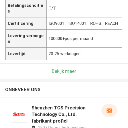
Betalingsconditie
T/T
s
Certificering
ISO9001、ISO14001、ROHS、REACH
Levering vermoge
100000+pcs per maand
n
Levertijd
20-25 werkdagen
Bekijk meer
ONGEVEER ONS
Shenzhen TCS Precision
Technology Co., Ltd.
fabrikant profiel
1507 Room Jintongsheng