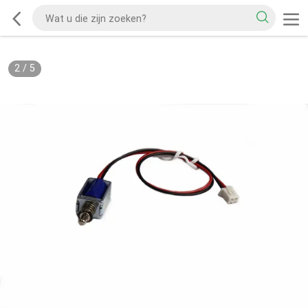
2
/
5