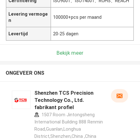
Certificering
ISO9001、ISO14001、ROHS、REACH
Levering vermoge
100000+pcs per maand
n
Levertijd
20-25 dagen
Bekijk meer
ONGEVEER ONS
Shenzhen TCS Precision
Technology Co., Ltd.
fabrikant profiel
1507 Room Jintongsheng
International Building 888 Renmin
Road,Guanlan,Longhua
District,Shenzhen,China ,China