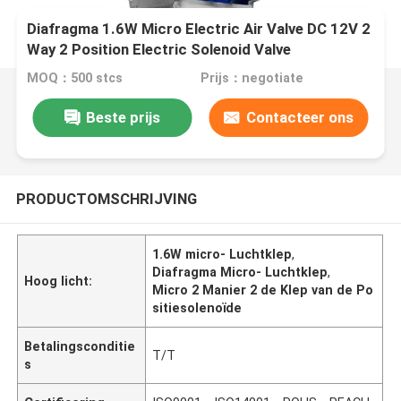
Diafragma 1.6W Micro Electric Air Valve DC 12V 2
Way 2 Position Electric Solenoid Valve
MOQ：500 stcs
Prijs：negotiate
Beste prijs
Contacteer ons
PRODUCTOMSCHRIJVING
1.6W micro- Luchtklep
,
Diafragma Micro- Luchtklep
,
Hoog licht:
Micro 2 Manier 2 de Klep van de Po
sitiesolenoïde
Betalingsconditie
T/T
s