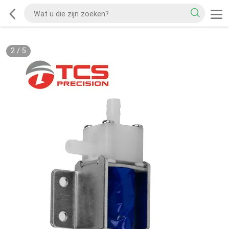
2
/
5