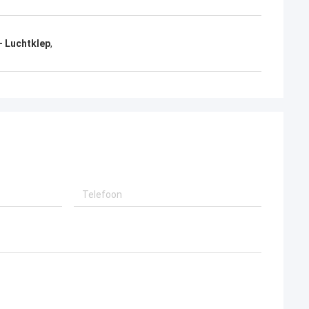
 Luchtklep
,