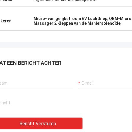
Micro- van gelijkstroom 6V Luchtklep
,
OBM-Micro-
keren
Massager 2 Kleppen van de Maniersolenoïde
AT EEN BERICHT ACHTER
Bericht Versturen