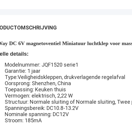
ODUCTOMSCHRIJVING
Way DC 6V magnetoventiel Miniatuur luchtklep voor mas
elle details:
Modelnummer: JQF1520 serie1
Garantie: 1 jaar
Type:
Veiligheidskleppen, drukverlagende regelafval
Oorsprong: Shenzhen, China
Toepassing: Keuken thuis
Vermogen: elektrisch, 2,22 W
Structuur: Normale sluiting of Normale sluiting, Twee 
Spanningsbereik: DC10.8-13.2V
Nominale spanning: DC12V
Stroom: 185mA