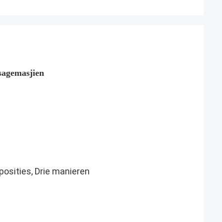
sagemasjien
posities, Drie manieren