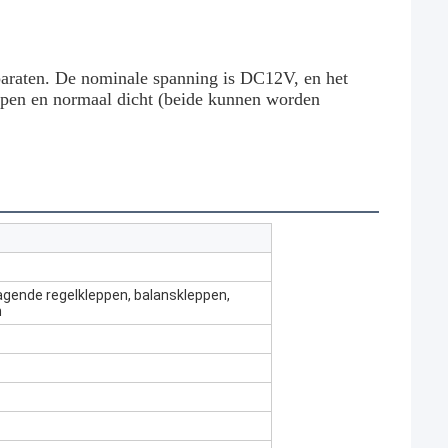
paraten. De nominale spanning is DC12V, en het
open en normaal dicht (beide kunnen worden
lagende regelkleppen, balanskleppen,
n