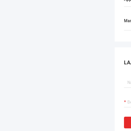
Mar
LA