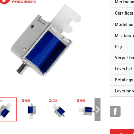
Merknaa
Certificer
Modelnu
Min. best
Prijs
Verpakkin
Levertijd
Betalings
Levering