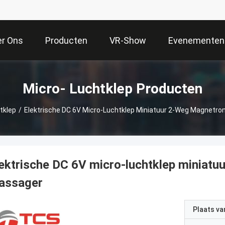
er Ons
Producten
VR-Show
Evenementen
Micro- Luchtklep Producten
tklep
/
Elektrische DC 6V Micro-Luchtklep Miniatuur 2-Weg Magnetro
ektrische DC 6V micro-luchtklep miniatu
assager
Plaats v