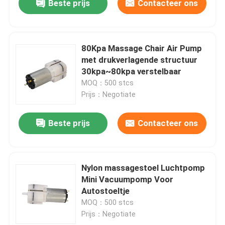
Beste prijs
Contacteer ons
80Kpa Massage Chair Air Pump
met drukverlagende structuur
30kpa~80kpa verstelbaar
MOQ：500 stcs
Prijs：Negotiate
Beste prijs
Contacteer ons
Nylon massagestoel Luchtpomp
Mini Vacuumpomp Voor
Autostoeltje
MOQ：500 stcs
Prijs：Negotiate