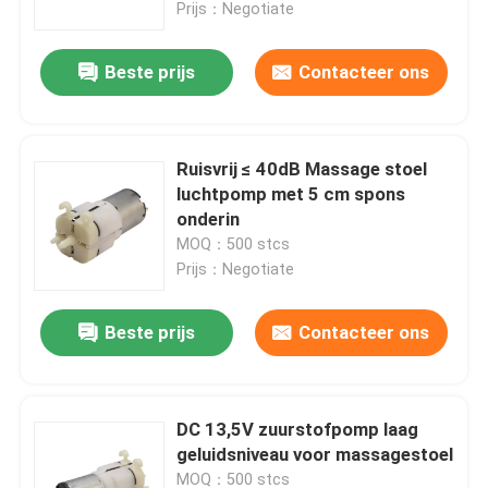
Prijs：Negotiate
Beste prijs
Contacteer ons
Ruisvrij ≤ 40dB Massage stoel
luchtpomp met 5 cm spons
onderin
MOQ：500 stcs
Prijs：Negotiate
Beste prijs
Contacteer ons
Thuis
Producten
DC 13,5V zuurstofpomp laag
geluidsniveau voor massagestoel
VR-show
MOQ：500 stcs