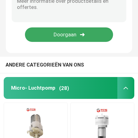
Micro- Waterpomp
Micro- Waterklep
Micro- Peristaltische Pomp
ANDERE CATEGORIEËN VAN ONS
Elektromagnetische pomp
Micro- Luchtpomp
(28)
Balanssolenoïdeelektromagneet