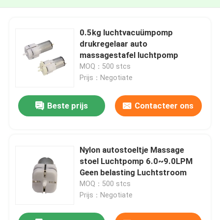
0.5kg luchtvacuümpomp
drukregelaar auto
massagestafel luchtpomp
MOQ：500 stcs
Prijs：Negotiate
Beste prijs
Contacteer ons
Nylon autostoeltje Massage
stoel Luchtpomp 6.0~9.0LPM
Geen belasting Luchtstroom
MOQ：500 stcs
Prijs：Negotiate