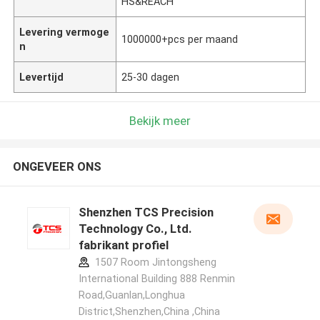
HS&REACH
Levering vermoge
1000000+pcs per maand
n
Levertijd
25-30 dagen
Bekijk meer
ONGEVEER ONS
Shenzhen TCS Precision
Technology Co., Ltd.
fabrikant profiel
1507 Room Jintongsheng
International Building 888 Renmin
Road,Guanlan,Longhua
District,Shenzhen,China ,China