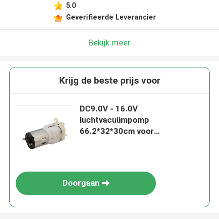
5.0
Geverifieerde Leverancier
Bekijk meer
Krijg de beste prijs voor
DC9.0V - 16.0V
luchtvacuümpomp
66.2*32*30cm voor
massagestoel
Doorgaan