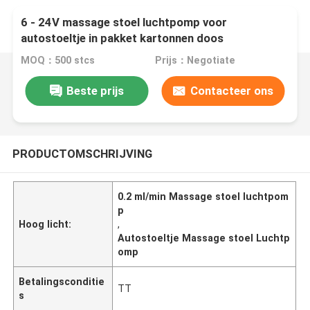
6 - 24V massage stoel luchtpomp voor
autostoeltje in pakket kartonnen doos
MOQ：500 stcs
Prijs：Negotiate
Beste prijs
Contacteer ons
PRODUCTOMSCHRIJVING
0.2 ml/min Massage stoel luchtpom
p
Hoog licht:
,
Autostoeltje Massage stoel Luchtp
omp
Betalingsconditie
TT
s