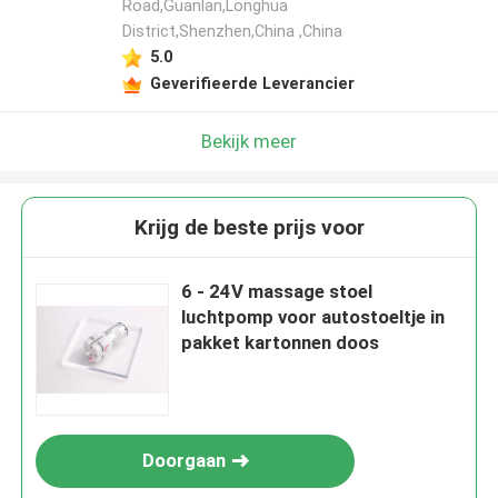
Road,Guanlan,Longhua
District,Shenzhen,China ,China
5.0
Geverifieerde Leverancier
Bekijk meer
Krijg de beste prijs voor
6 - 24V massage stoel
luchtpomp voor autostoeltje in
pakket kartonnen doos
Doorgaan