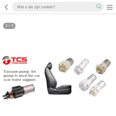
2
/
4