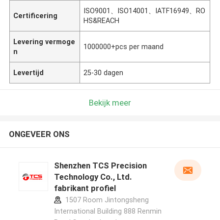
ISO9001、ISO14001、IATF16949、RO
Certificering
HS&REACH
Levering vermoge
1000000+pcs per maand
n
Levertijd
25-30 dagen
Bekijk meer
ONGEVEER ONS
Shenzhen TCS Precision
Technology Co., Ltd.
fabrikant profiel
1507 Room Jintongsheng
International Building 888 Renmin