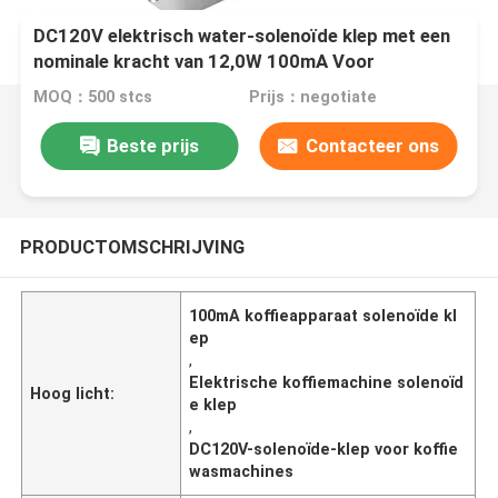
DC120V elektrisch water-solenoïde klep met een
nominale kracht van 12,0W 100mA Voor
koffiezetapparaat
MOQ：500 stcs
Prijs：negotiate
Beste prijs
Contacteer ons
PRODUCTOMSCHRIJVING
100mA koffieapparaat solenoïde kl
ep
,
Elektrische koffiemachine solenoïd
Hoog licht:
e klep
,
DC120V-solenoïde-klep voor koffie
wasmachines