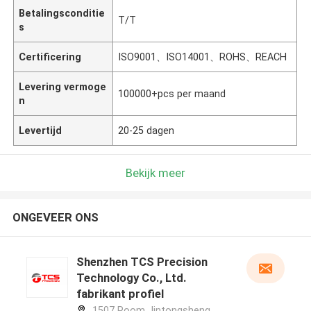
Betalingsconditie
T/T
s
Certificering
ISO9001、ISO14001、ROHS、REACH
Levering vermoge
100000+pcs per maand
n
Levertijd
20-25 dagen
Bekijk meer
ONGEVEER ONS
Shenzhen TCS Precision
Technology Co., Ltd.
fabrikant profiel
1507 Room Jintongsheng