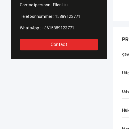
Contactpersoon :
Ellen Liu
Telefoonnummer :
15889123771
WhatsApp :
+8615889123771
PR
Contact
gew
Uit
Uit
Hui