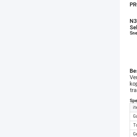
PR
N3
Se
Sne
Be
Ve
ko
tr
Spe
i
G
T
G