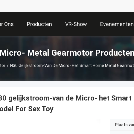
er Ons
Producten
VR-Show
Evenementen
Micro- Metal Gearmotor Producte
tor
/
N30 Gelijkstroom-Van De Micro- Het Smart Home Metal Gearmoto
0 gelijkstroom-van de Micro- het Smar
del For Sex Toy
Plaats v