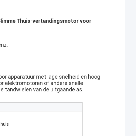
Slimme Thuis-vertandingsmotor voor
enz.
or apparatuur met lage snelheid en hoog
or elektromotoren of andere snelle
de tandwielen van de uitgaande as.
Thuis