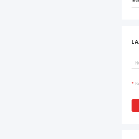
Mar
LA