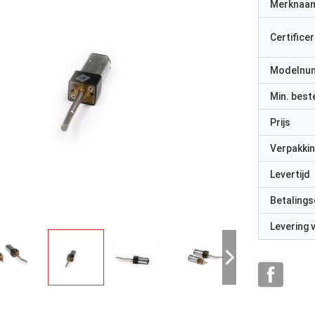
Merknaa
Certificer
Modelnu
Min. best
Prijs
Verpakkin
Levertijd
Betalings
Levering