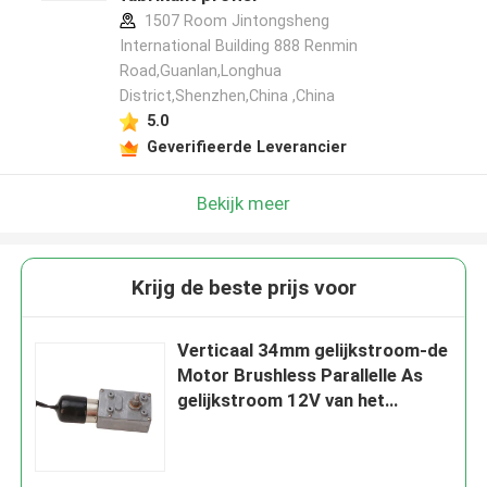
1507 Room Jintongsheng
International Building 888 Renmin
Road,Guanlan,Longhua
District,Shenzhen,China ,China
5.0
Geverifieerde Leverancier
Bekijk meer
Krijg de beste prijs voor
Verticaal 34mm gelijkstroom-de
Motor Brushless Parallelle As
gelijkstroom 12V van het
Wormtoestel Met lage snelheid