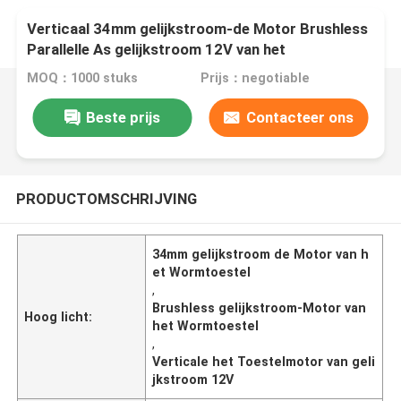
Verticaal 34mm gelijkstroom-de Motor Brushless
Parallelle As gelijkstroom 12V van het
Wormtoestel Met lage snelheid
MOQ：1000 stuks
Prijs：negotiable
Beste prijs
Contacteer ons
PRODUCTOMSCHRIJVING
34mm gelijkstroom de Motor van h
et Wormtoestel
,
Brushless gelijkstroom-Motor van
Hoog licht:
het Wormtoestel
,
Verticale het Toestelmotor van geli
jkstroom 12V