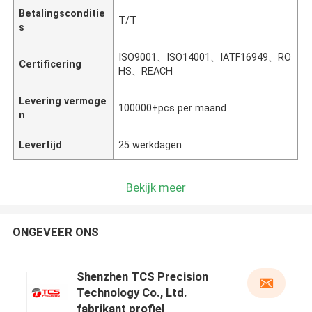
Betalingsconditie
T/T
s
ISO9001、ISO14001、IATF16949、RO
Certificering
HS、REACH
Levering vermoge
100000+pcs per maand
n
Levertijd
25 werkdagen
Bekijk meer
ONGEVEER ONS
Shenzhen TCS Precision
Technology Co., Ltd.
fabrikant profiel