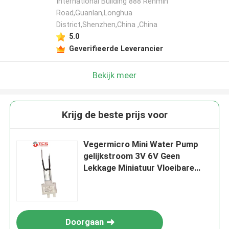
International Building 888 Renmin
Road,Guanlan,Longhua
District,Shenzhen,China ,China
5.0
Geverifieerde Leverancier
Bekijk meer
Krijg de beste prijs voor
Vegermicro Mini Water Pump
gelijkstroom 3V 6V Geen
Lekkage Miniatuur Vloeibare
Pomp
Doorgaan