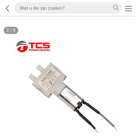
2
/
6