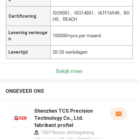
ISO9001、ISO14001、IATF16949、RO
Certificering
HS、REACH
Levering vermoge
100000+pcs per maand
n
Levertijd
20-25 werkdagen
Bekijk meer
ONGEVEER ONS
Shenzhen TCS Precision
Technology Co., Ltd.
fabrikant profiel
1507 Room Jintongsheng