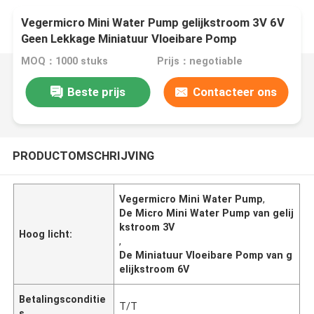
Vegermicro Mini Water Pump gelijkstroom 3V 6V
Geen Lekkage Miniatuur Vloeibare Pomp
MOQ：1000 stuks
Prijs：negotiable
Beste prijs
Contacteer ons
PRODUCTOMSCHRIJVING
Vegermicro Mini Water Pump
,
De Micro Mini Water Pump van gelij
kstroom 3V
Hoog licht:
,
De Miniatuur Vloeibare Pomp van g
elijkstroom 6V
Betalingsconditie
T/T
s