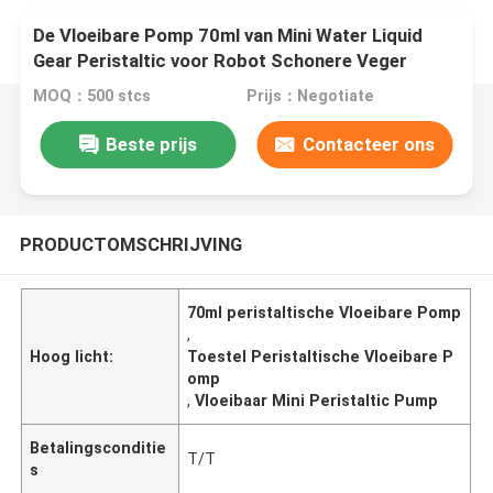
De Vloeibare Pomp 70ml van Mini Water Liquid
Gear Peristaltic voor Robot Schonere Veger
MOQ：500 stcs
Prijs：Negotiate
Beste prijs
Contacteer ons
PRODUCTOMSCHRIJVING
70ml peristaltische Vloeibare Pomp
,
Hoog licht:
Toestel Peristaltische Vloeibare P
omp
,
Vloeibaar Mini Peristaltic Pump
Betalingsconditie
T/T
s