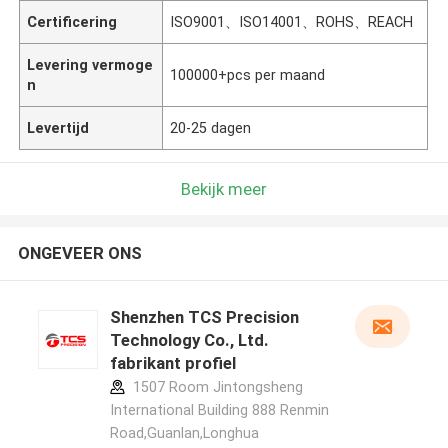
Certificering
ISO9001、ISO14001、ROHS、REACH
Levering vermoge
100000+pcs per maand
n
Levertijd
20-25 dagen
Bekijk meer
ONGEVEER ONS
Shenzhen TCS Precision
Technology Co., Ltd.
fabrikant profiel
1507 Room Jintongsheng
International Building 888 Renmin
Road,Guanlan,Longhua