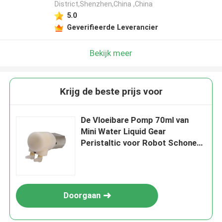
District,Shenzhen,China ,China
5.0
Geverifieerde Leverancier
Bekijk meer
Krijg de beste prijs voor
De Vloeibare Pomp 70ml van
Mini Water Liquid Gear
Peristaltic voor Robot Schonere
Veger
Doorgaan