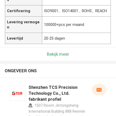
Certificering
ISO9001、ISO14001、ROHS、REACH
Levering vermoge
100000+pcs per maand
n
Levertijd
20-25 dagen
Bekijk meer
ONGEVEER ONS
Shenzhen TCS Precision
Technology Co., Ltd.
fabrikant profiel
1507 Room Jintongsheng
International Building 888 Renmin