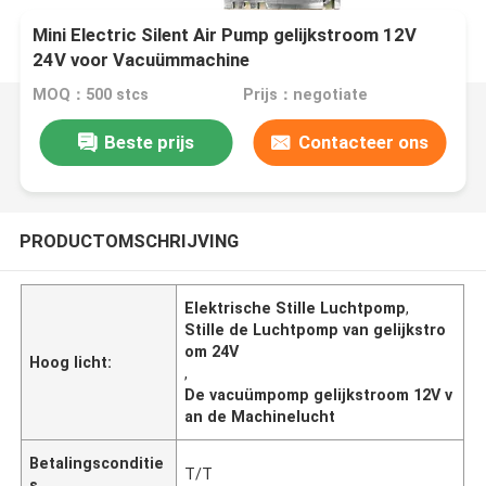
Mini Electric Silent Air Pump gelijkstroom 12V
24V voor Vacuümmachine
MOQ：500 stcs
Prijs：negotiate
Beste prijs
Contacteer ons
PRODUCTOMSCHRIJVING
Elektrische Stille Luchtpomp
,
Stille de Luchtpomp van gelijkstro
om 24V
Hoog licht:
,
De vacuümpomp gelijkstroom 12V v
an de Machinelucht
Betalingsconditie
T/T
s