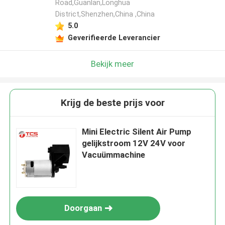
Road,Guanlan,Longhua
District,Shenzhen,China ,China
5.0
Geverifieerde Leverancier
Bekijk meer
Krijg de beste prijs voor
Mini Electric Silent Air Pump
gelijkstroom 12V 24V voor
Vacuümmachine
Doorgaan