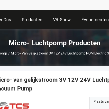
er Ons
Producten
VR-Show
Evenementen
Micro- Luchtpomp Producten
pomp
/
Micro- Van Gelijkstroom 3V 12V 24V Luchtpomp POM Electric
cro- van gelijkstroom 3V 12V 24V Lucht
acuum Pump
Plaats v