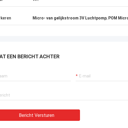
keren
Micro- van gelijkstroom 3V Luchtpomp
,
POM Micro
AT EEN BERICHT ACHTER
Bericht Versturen