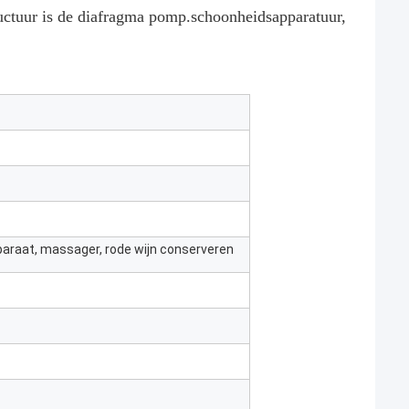
uctuur is de diafragma pomp.schoonheidsapparatuur,
raat, massager, rode wijn conserveren