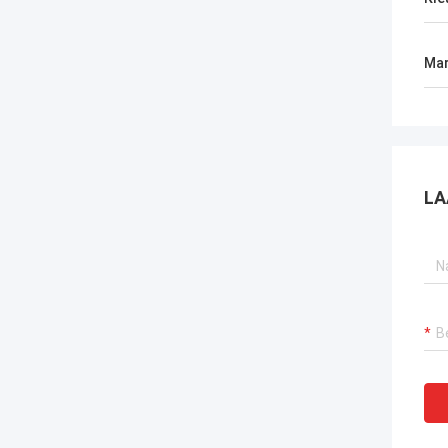
Mar
LA