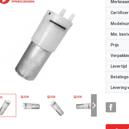
Merknaa
Certificer
Modelnu
Min. best
Prijs
Verpakkin
Levertijd
Betalings
Levering