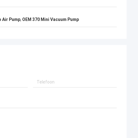
 Air Pump
,
OEM 370 Mini Vacuum Pump