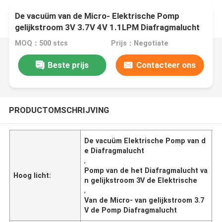
De vacuüm van de Micro- Elektrische Pomp
gelijkstroom 3V 3.7V 4V 1.1LPM Diafragmalucht
voor Sphygmomanometer
MOQ：500 stcs
Prijs：Negotiate
Beste prijs
Contacteer ons
PRODUCTOMSCHRIJVING
De vacuüm Elektrische Pomp van d
e Diafragmalucht
,
Pomp van de het Diafragmalucht va
Hoog licht:
n gelijkstroom 3V de Elektrische
,
Van de Micro- van gelijkstroom 3.7
V de Pomp Diafragmalucht