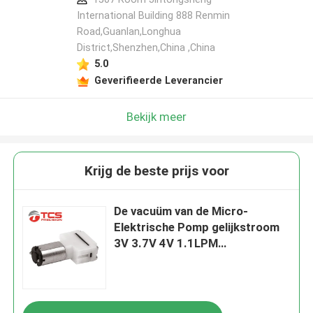
International Building 888 Renmin
Road,Guanlan,Longhua
District,Shenzhen,China ,China
5.0
Geverifieerde Leverancier
Bekijk meer
Krijg de beste prijs voor
De vacuüm van de Micro-
Elektrische Pomp gelijkstroom
3V 3.7V 4V 1.1LPM
Diafragmalucht voor
Sphygmomanometer