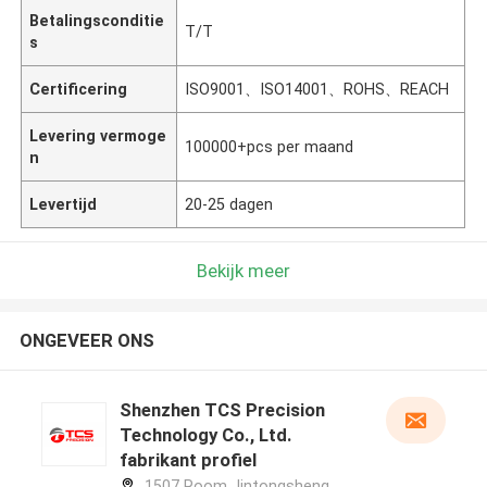
Betalingsconditie
T/T
s
Certificering
ISO9001、ISO14001、ROHS、REACH
Levering vermoge
100000+pcs per maand
n
Levertijd
20-25 dagen
Bekijk meer
ONGEVEER ONS
Shenzhen TCS Precision
Technology Co., Ltd.
fabrikant profiel
1507 Room Jintongsheng