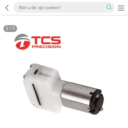
2
/
5