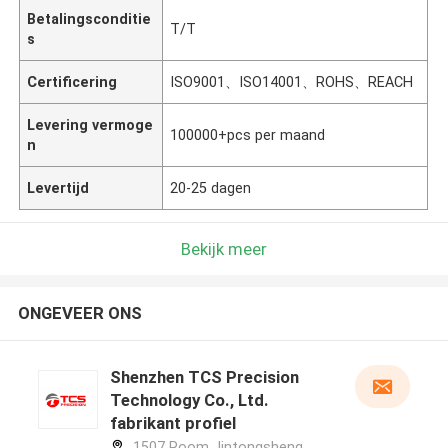
Betalingsconditie
T/T
s
Certificering
ISO9001、ISO14001、ROHS、REACH
Levering vermoge
100000+pcs per maand
n
Levertijd
20-25 dagen
Bekijk meer
ONGEVEER ONS
Shenzhen TCS Precision
Technology Co., Ltd.
fabrikant profiel
1507 Room Jintongsheng