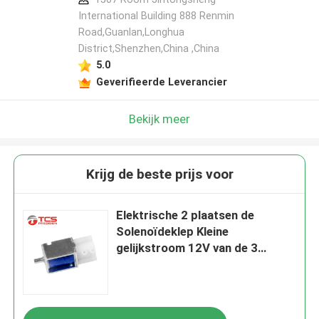
International Building 888 Renmin
Road,Guanlan,Longhua
District,Shenzhen,China ,China
5.0
Geverifieerde Leverancier
Bekijk meer
Krijg de beste prijs voor
Elektrische 2 plaatsen de
Solenoïdeklep Kleine
gelijkstroom 12V van de 3
Manierlucht voor
Schoonheidsapparaat