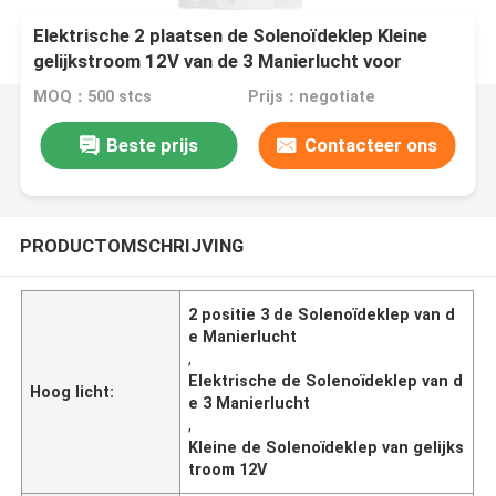
Elektrische 2 plaatsen de Solenoïdeklep Kleine
gelijkstroom 12V van de 3 Manierlucht voor
Schoonheidsapparaat
MOQ：500 stcs
Prijs：negotiate
Beste prijs
Contacteer ons
PRODUCTOMSCHRIJVING
2 positie 3 de Solenoïdeklep van d
e Manierlucht
,
Elektrische de Solenoïdeklep van d
Hoog licht:
e 3 Manierlucht
,
Kleine de Solenoïdeklep van gelijks
troom 12V