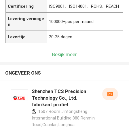
Certificering
ISO9001、ISO14001、ROHS、REACH
Levering vermoge
100000+pcs per maand
n
Levertijd
20-25 dagen
Bekijk meer
ONGEVEER ONS
Shenzhen TCS Precision
Technology Co., Ltd.
fabrikant profiel
1507 Room Jintongsheng
International Building 888 Renmin
Road,Guanlan,Longhua