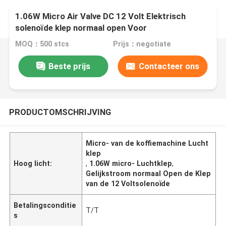
1.06W Micro Air Valve DC 12 Volt Elektrisch
solenoïde klep normaal open Voor
koffiezetapparaat
MOQ：500 stcs
Prijs：negotiate
Beste prijs
Contacteer ons
PRODUCTOMSCHRIJVING
Micro- van de koffiemachine Lucht
klep
Hoog licht:
,
1.06W micro- Luchtklep
,
Gelijkstroom normaal Open de Klep
van de 12 Voltsolenoïde
Betalingsconditie
T/T
s