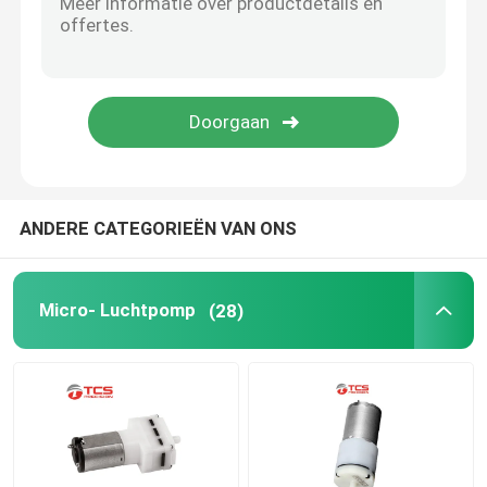
Micro- Waterpomp
Micro- Waterklep
Micro- Peristaltische Pomp
ANDERE CATEGORIEËN VAN ONS
Elektromagnetische pomp
Micro- Luchtpomp
(28)
Balanssolenoïdeelektromagneet