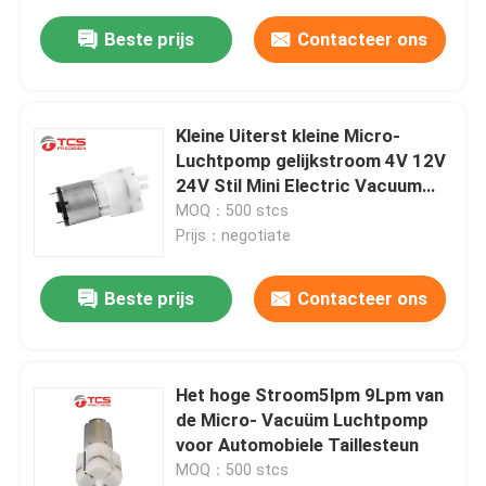
Beste prijs
Contacteer ons
Kleine Uiterst kleine Micro-
Luchtpomp gelijkstroom 4V 12V
24V Stil Mini Electric Vacuum
Pump
MOQ：500 stcs
Prijs：negotiate
Beste prijs
Contacteer ons
Het hoge Stroom5lpm 9Lpm van
de Micro- Vacuüm Luchtpomp
voor Automobiele Taillesteun
MOQ：500 stcs