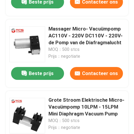
Beste prijs
Contacteer ons
Massager Micro- Vacuümpomp
AC110V - 220V DC110V - 220V-
de Pomp van de Diafragmalucht
MOQ：500 stcs
Prijs：negotiate
Beste prijs
Contacteer ons
Grote Stroom Elektrische Micro-
Vacuümpomp 10LPM - 15LPM
Mini Diaphragm Vacuum Pump
MOQ：500 stcs
Prijs：negotiate